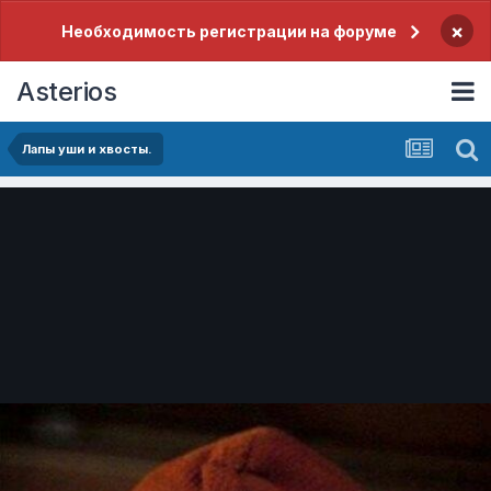
×
Необходимость регистрации на форуме
Asterios
Лапы уши и хвосты.