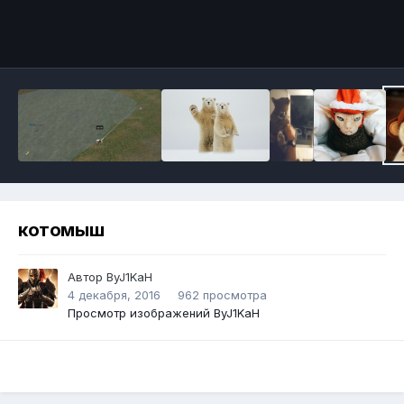
Инструменты
котомыш
Автор
ByJ1KaH
4 декабря, 2016
962 просмотра
Просмотр изображений ByJ1KaH