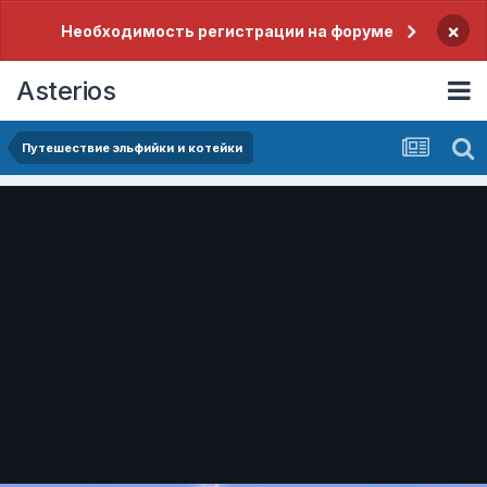
×
Необходимость регистрации на форуме
Asterios
Путешествие эльфийки и котейки