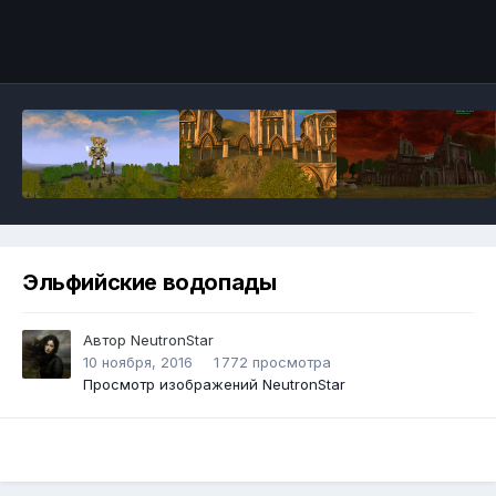
Инструменты
Эльфийские водопады
Автор
NeutronStar
10 ноября, 2016
1 772 просмотра
Просмотр изображений NeutronStar