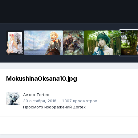
Инструменты
MokushinaOksana10.jpg
Автор
Zortex
30 октября, 2016
1 307 просмотров
Просмотр изображений Zortex