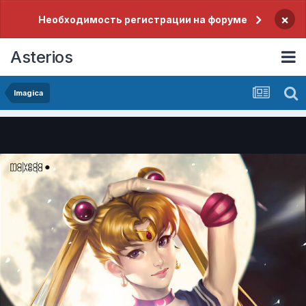
×
Необходимость регистрации на форуме
Asterios
Imagica