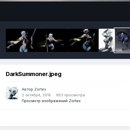
Инструменты
DarkSummoner.jpeg
Автор
Zortex
2 октября, 2016
853 просмотра
Просмотр изображений Zortex