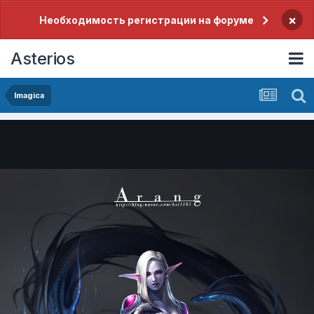
×
Необходимость регистрации на форуме
Asterios
Imagica