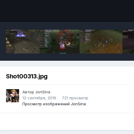
Инструменты
Shot00313.jpg
Автор
JonSina
12 сентября, 2016
721 просмотр
Просмотр изображений JonSina