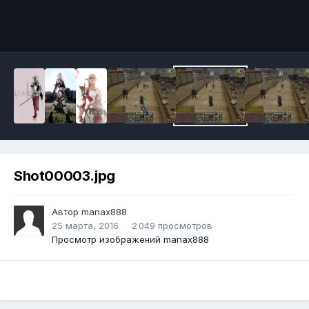
Инструменты
Shot00003.jpg
Автор
manax888
25 марта, 2016
2 049 просмотров
Просмотр изображений manax888