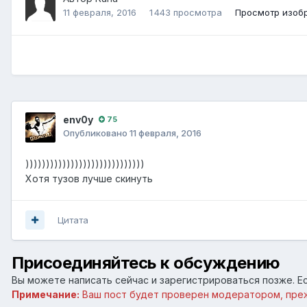
11 февраля, 2016
1 443 просмотра
Просмотр изоб
env0y
75
Опубликовано
11 февраля, 2016
)))))))))))))))))))))))))))))
Хотя тузов лучше скинуть
Цитата
Присоединяйтесь к обсуждению
Вы можете написать сейчас и зарегистрироваться позже. Ес
Примечание:
Ваш пост будет проверен модератором, пре