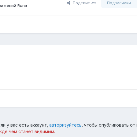
Поделиться
Подписчики
ражений Runа
ли у вас есть аккаунт,
авторизуйтесь
, чтобы опубликовать от 
жде чем станет видимым.