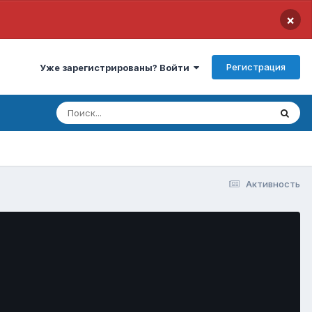
×
Регистрация
Уже зарегистрированы? Войти
Активность