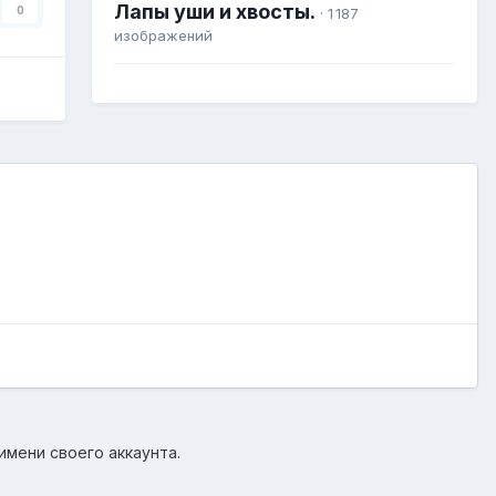
Лапы уши и хвосты.
0
· 1 187
изображений
имени своего аккаунта.