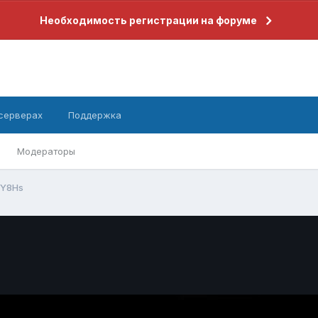
Необходимость регистрации на форуме
 серверах
Поддержка
Модераторы
5Y8Hs