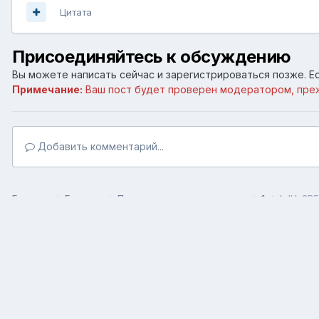
Цитата
Присоединяйтесь к обсуждению
Вы можете написать сейчас и зарегистрироваться позже. Ес
Примечание:
Ваш пост будет проверен модератором, пре
Добавить комментарий...
Главная
Галерея
Пользовательские галереи
1
hJHy2B