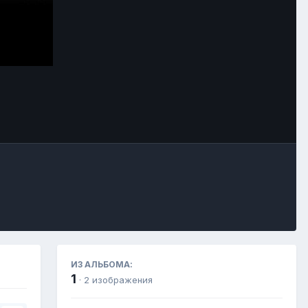
Инструменты
ИЗ АЛЬБОМА:
1
· 2 изображения