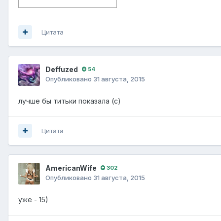
Цитата
Dеffuzed
54
Опубликовано
31 августа, 2015
лучше бы титьки показала (с)
Цитата
AmericanWife
302
Опубликовано
31 августа, 2015
уже - 15)