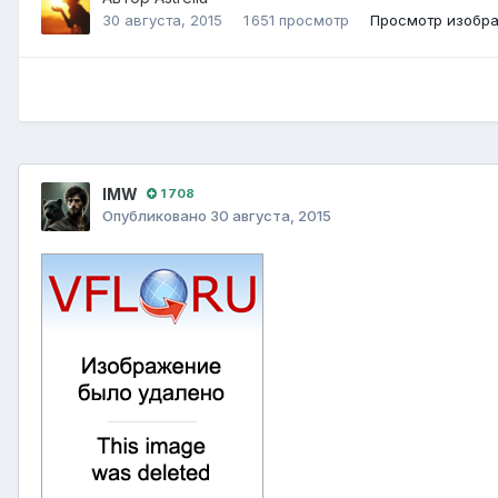
30 августа, 2015
1 651 просмотр
Просмотр изобра
IMW
1 708
Опубликовано
30 августа, 2015