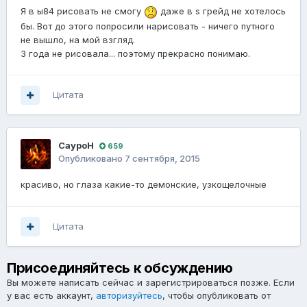
Я в ы84 рисовать не смогу
даже в s грейд не хотелось
бы. Вот до этого попросили нарисовать - ничего путного
не вышло, на мой взгляд.
3 года не рисовала... поэтому прекрасно понимаю.
Цитата
СауроН
659
Опубликовано
7 сентября, 2015
красиво, но глаза какие-то демонские, узкощелочные
Цитата
Присоединяйтесь к обсуждению
Вы можете написать сейчас и зарегистрироваться позже. Если
у вас есть аккаунт,
авторизуйтесь
, чтобы опубликовать от