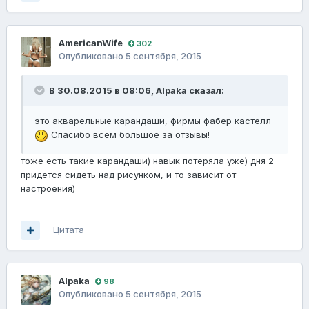
AmericanWife
302
Опубликовано
5 сентября, 2015
В 30.08.2015 в 08:06, Alpaka сказал:
это акварельные карандаши, фирмы фабер кастелл
Спасибо всем большое за отзывы!
тоже есть такие карандаши) навык потеряла уже) дня 2
придется сидеть над рисунком, и то зависит от
настроения)
Цитата
Alpaka
98
Опубликовано
5 сентября, 2015