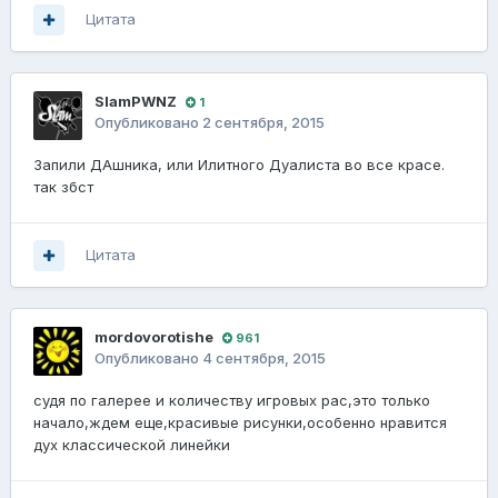
Цитата
SlamPWNZ
1
Опубликовано
2 сентября, 2015
Запили ДАшника, или Илитного Дуалиста во все красе.
так збст
Цитата
mordovorotishe
961
Опубликовано
4 сентября, 2015
судя по галерее и количеству игровых рас,это только
начало,ждем еще,красивые рисунки,особенно нравится
дух классической линейки