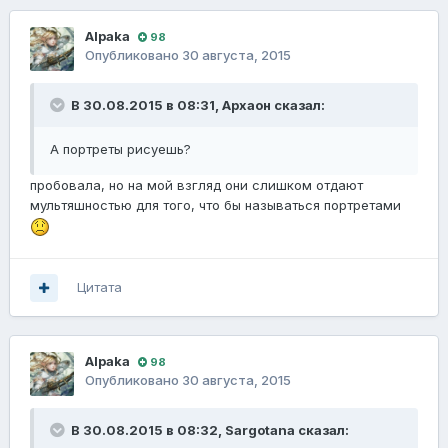
Alpaka
98
Опубликовано
30 августа, 2015
В 30.08.2015 в 08:31, Архаон сказал:
А портреты рисуешь?
пробовала, но на мой взгляд они слишком отдают
мультяшностью для того, что бы называться портретами
Цитата
Alpaka
98
Опубликовано
30 августа, 2015
В 30.08.2015 в 08:32, Sargotana сказал: