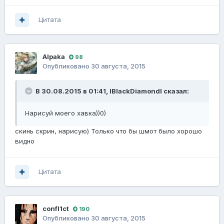
Цитата
Alpaka
98
Опубликовано
30 августа, 2015
В 30.08.2015 в 01:41, IBlackDiamondI сказал:
Нарисуй моего хавка))0)
скинь скрин, нарисую) Только что бы шмот было хорошо
видно
Цитата
confl1ct
190
Опубликовано
30 августа, 2015