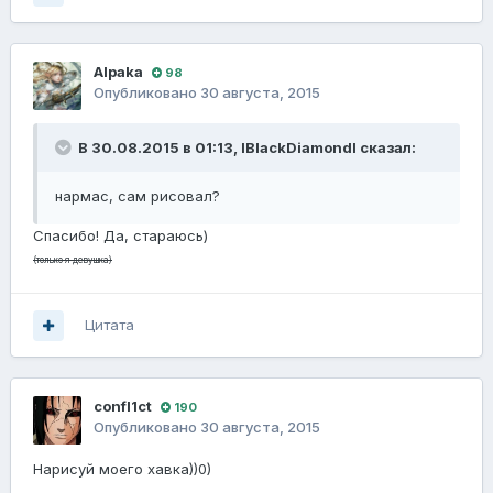
Alpaka
98
Опубликовано
30 августа, 2015
В 30.08.2015 в 01:13, IBlackDiamondI сказал:
нармас, сам рисовал?
Спасибо! Да, стараюсь)
(только я девушка)
Цитата
confl1ct
190
Опубликовано
30 августа, 2015
Нарисуй моего хавка))0)