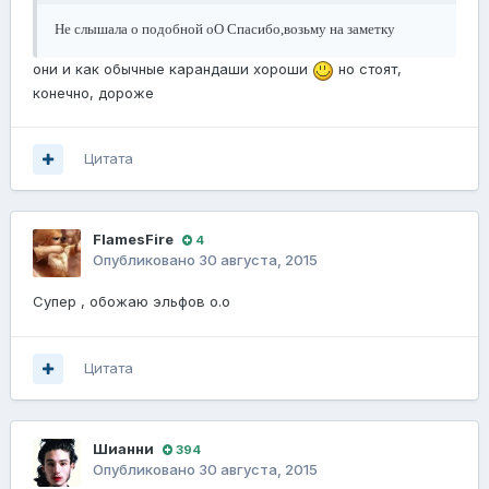
Не слышала о подобной оО Спасибо,возьму на заметку
они и как обычные карандаши хороши
но стоят,
конечно, дороже
Цитата
FlamesFire
4
Опубликовано
30 августа, 2015
Супер , обожаю эльфов o.o
Цитата
Шианни
394
Опубликовано
30 августа, 2015