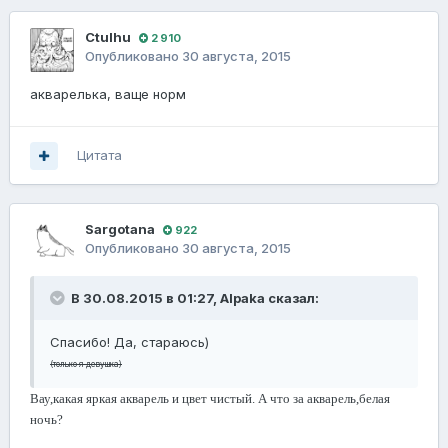
Ctulhu
2 910
Опубликовано
30 августа, 2015
акварелька, ваще норм
Цитата
Sargotana
922
Опубликовано
30 августа, 2015
В 30.08.2015 в 01:27, Alpaka сказал:
Спасибо! Да, стараюсь)
(только я девушка)
Вау,какая яркая акварель и цвет чистый. А что за акварель,белая
ночь?