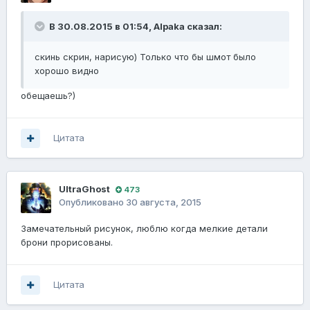
В 30.08.2015 в 01:54, Alpaka сказал:
скинь скрин, нарисую) Только что бы шмот было
хорошо видно
обещаешь?)
Цитата
UltraGhost
473
Опубликовано
30 августа, 2015
Замечательный рисунок, люблю когда мелкие детали
брони прорисованы.
Цитата