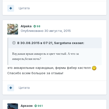
Цитата
Alpaka
98
Опубликовано
30 августа, 2015
В 30.08.2015 в 07:21, Sargotana сказал:
Вау,какая яркая акварель и цвет чистый. А что за
акварель,белая ночь?
это акварельные карандаши, фирмы фабер кастелл
Спасибо всем большое за отзывы!
Цитата
Архаон
961