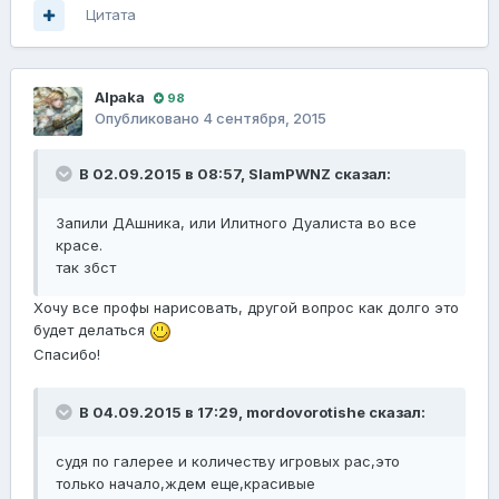
Цитата
Alpaka
98
Опубликовано
4 сентября, 2015
В 02.09.2015 в 08:57, SlamPWNZ сказал:
Запили ДАшника, или Илитного Дуалиста во все
красе.
так збст
Хочу все профы нарисовать, другой вопрос как долго это
будет делаться
Спасибо!
В 04.09.2015 в 17:29, mordovorotishe сказал:
судя по галерее и количеству игровых рас,это
только начало,ждем еще,красивые