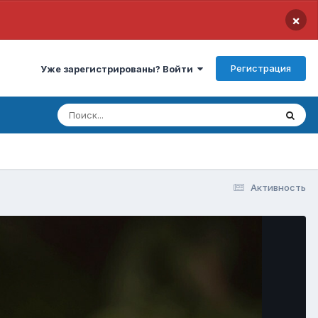
×
Регистрация
Уже зарегистрированы? Войти
Активность