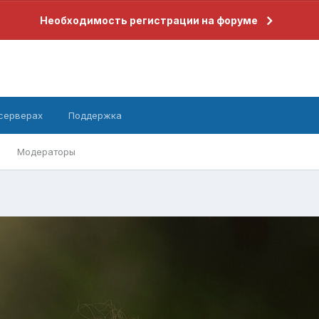
Необходимость регистрации на форуме
 серверах
Поддержка
Модераторы