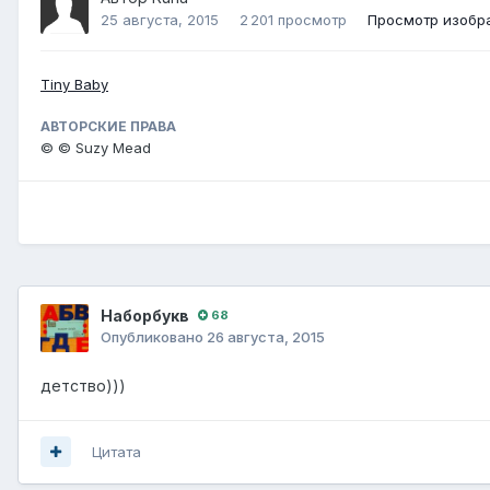
25 августа, 2015
2 201 просмотр
Просмотр изобр
Tiny Baby
АВТОРСКИЕ ПРАВА
© © Suzy Mead
Наборбукв
68
Опубликовано
26 августа, 2015
детство)))
Цитата