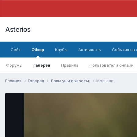
Asterios
Сайт
Обзор
Клубы
Активность
События на
Форумы
Галерея
Правила
Пользователи онлайн
Главная
Галерея
Лапы уши и хвосты.
Малыши