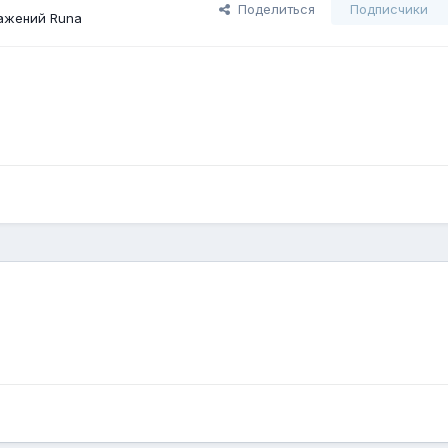
Поделиться
Подписчики
ажений Runа