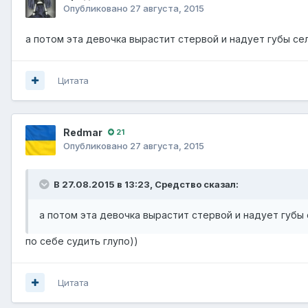
Опубликовано
27 августа, 2015
а потом эта девочка вырастит стервой и надует губы се
Цитата
Redmar
21
Опубликовано
27 августа, 2015
В 27.08.2015 в 13:23, Средство сказал:
а потом эта девочка вырастит стервой и надует губы
по себе судить глупо))
Цитата