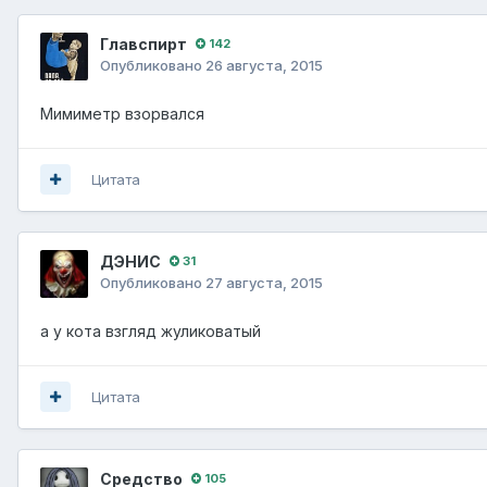
Главспирт
142
Опубликовано
26 августа, 2015
Мимиметр взорвался
Цитата
ДЭНИС
31
Опубликовано
27 августа, 2015
а у кота взгляд жуликоватый
Цитата
Средство
105