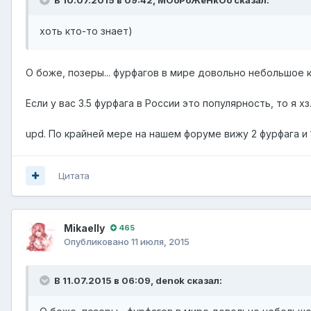
хоть кто-то знает)
О боже, позеры... фурфагов в мире довольно небольшое ко
Если у вас 3.5 фурфага в России это популярность, то я хз
upd. По крайней мере на нашем форуме вижу 2 фурфага и
Цитата
Mikaelly
465
Опубликовано
11 июля, 2015
В 11.07.2015 в 06:09, denok сказал: