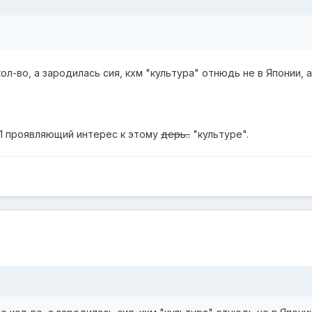
л-во, а зародилась сия, кхм "культура" отнюдь не в Японии, а
.
 1 проявляющий интерес к этому
дерь..
"культуре".