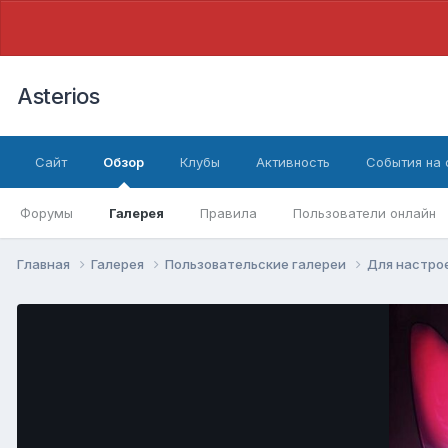
Asterios
Сайт
Обзор
Клубы
Активность
События на
Форумы
Галерея
Правила
Пользователи онлайн
Главная
Галерея
Пользовательские галереи
Для настро