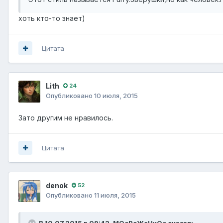
хоть кто-то знает)
Цитата
Lith
24
Опубликовано
10 июля, 2015
Зато другим не нравилось.
Цитата
denok
52
Опубликовано
11 июля, 2015
В 10.07.2015 в 09:42, МОоРоЖеНкОо сказал: