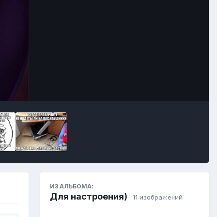
Инструменты
ИЗ АЛЬБОМА:
Для настроения)
· 11 изображений