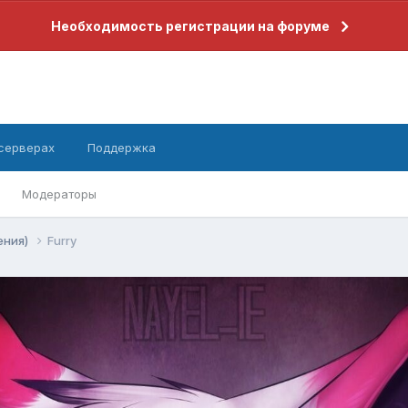
Необходимость регистрации на форуме
 серверах
Поддержка
Модераторы
ения)
Furry