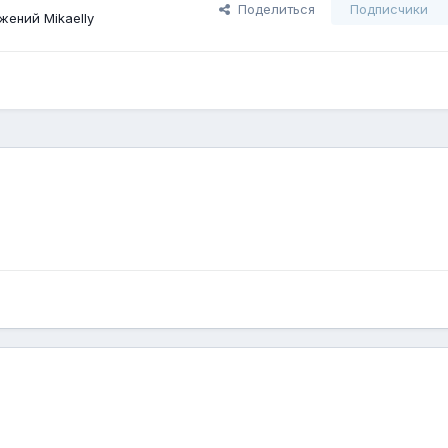
Поделиться
Подписчики
ений Mikaelly