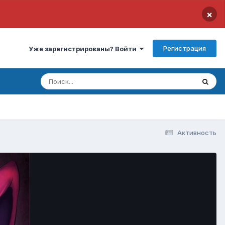
×
Регистрация
Уже зарегистрированы? Войти
Активность