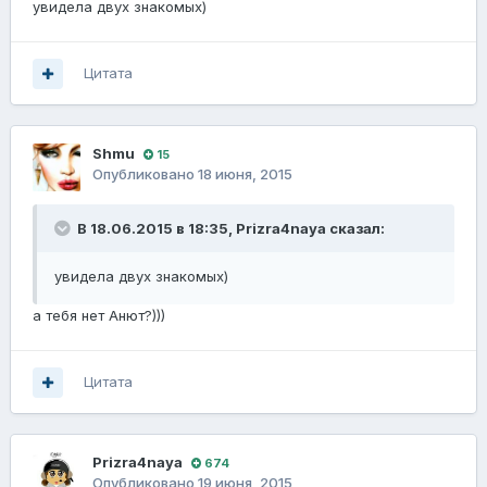
увидела двух знакомых)
Цитата
Shmu
15
Опубликовано
18 июня, 2015
В 18.06.2015 в 18:35, Prizra4naya сказал:
увидела двух знакомых)
а тебя нет Анют?)))
Цитата
Prizra4naya
674
Опубликовано
19 июня, 2015