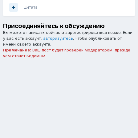
Цитата
Присоединяйтесь к обсуждению
Вы можете написать сейчас и зарегистрироваться позже. Если
у вас есть аккаунт,
авторизуйтесь
, чтобы опубликовать от
имени своего аккаунта.
Примечание:
Ваш пост будет проверен модератором, прежде
чем станет видимым.
Добавить комментарий...
Язык
Тема
Обратная связь
forum.asterios.tm
Powered by Invision Community