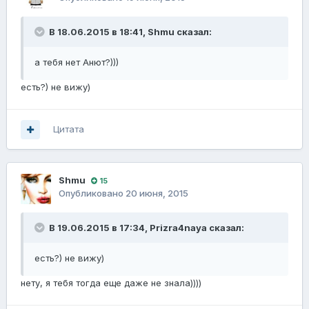
В 18.06.2015 в 18:41, Shmu сказал:
а тебя нет Анют?)))
есть?) не вижу)
Цитата
Shmu
15
Опубликовано
20 июня, 2015
В 19.06.2015 в 17:34, Prizra4naya сказал:
есть?) не вижу)
нету, я тебя тогда еще даже не знала))))