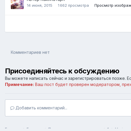
14 июня, 2015
1 662 просмотра
Просмотр изображ
Комментариев нет
Присоединяйтесь к обсуждению
Вы можете написать сейчас и зарегистрироваться позже. Ес
Примечание:
Ваш пост будет проверен модератором, пре
Добавить комментарий...
Главная
Галерея
Пользовательские галереи
1
Merissa