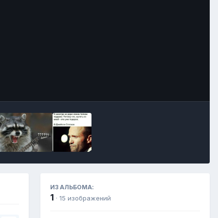
Инструменты
ИЗ АЛЬБОМА:
1
· 15 изображений