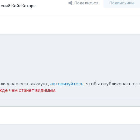
Поделиться
Подписчики
ений КайлКатарн
ли у вас есть аккаунт,
авторизуйтесь
, чтобы опубликовать от 
жде чем станет видимым.