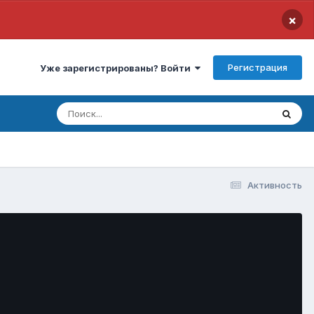
×
Регистрация
Уже зарегистрированы? Войти
Активность