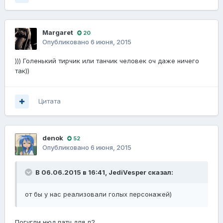
Margaret
20
Опубликовано
6 июня, 2015
))) Голенький тирчик или танчик человек оч даже ничего
так))
Цитата
denok
52
Опубликовано
6 июня, 2015
В 06.06.2015 в 16:41, JediVesper сказал:
от бы у нас реализовали голых персонажей)
Погугли нюд патч для л2.