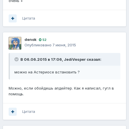
очень +
Цитата
denok
52
Опубликовано
7 июня, 2015
В 06.06.2015 в 17:06, JediVesper сказал:
можно на Астериосе встановить ?
Можно, если обойдешь апдейтер. Как я написал, гугл в
помощь.
Цитата