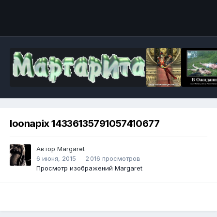
Инструменты
loonapix 14336135791057410677
Автор
Margaret
6 июня, 2015
2 016 просмотров
Просмотр изображений Margaret