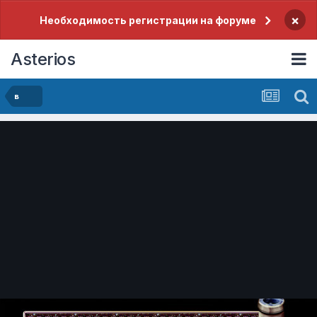
×
Необходимость регистрации на форуме
Asterios
в