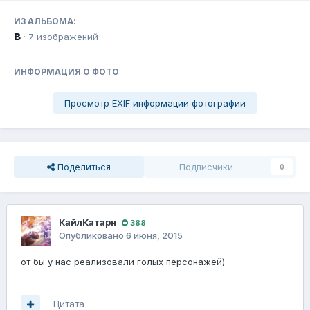
ИЗ АЛЬБОМА:
в
· 7 изображений
ИНФОРМАЦИЯ О ФОТО
Просмотр EXIF информации фотографии
Поделиться
Подписчики
0
КайлКатарн
388
Опубликовано
6 июня, 2015
от бы у нас реализовали голых персонажей)
Цитата