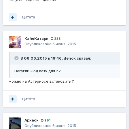
Цитата
КайлКатарн
388
Опубликовано
6 июня, 2015
В 06.06.2015 в 16:46, denok сказал:
Погугли нюд патч для л2.
можно на Астериосе встановить ?
Цитата
Архаон
961
Опубликовано
6 июня, 2015