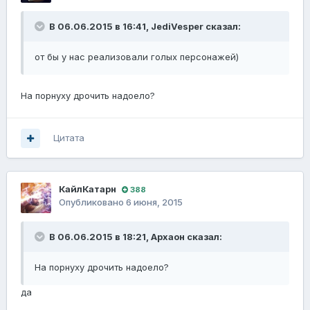
В 06.06.2015 в 16:41, JediVesper сказал:
от бы у нас реализовали голых персонажей)
На порнуху дрочить надоело?
Цитата
КайлКатарн
388
Опубликовано
6 июня, 2015
В 06.06.2015 в 18:21, Архаон сказал:
На порнуху дрочить надоело?
да