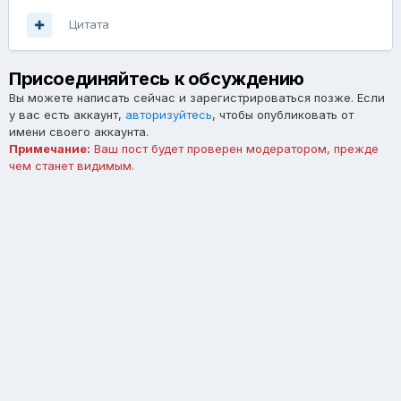
Цитата
Присоединяйтесь к обсуждению
Вы можете написать сейчас и зарегистрироваться позже. Если
у вас есть аккаунт,
авторизуйтесь
, чтобы опубликовать от
имени своего аккаунта.
Примечание:
Ваш пост будет проверен модератором, прежде
чем станет видимым.
Добавить комментарий...
Язык
Тема
Обратная связь
forum.asterios.tm
Powered by Invision Community