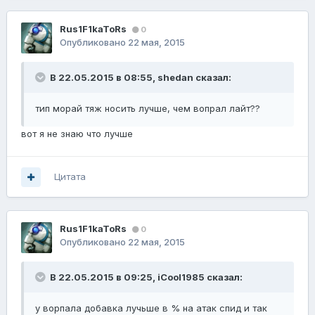
Rus1F1kaToRs
0
Опубликовано
22 мая, 2015
В 22.05.2015 в 08:55, shedan сказал:
тип морай тяж носить лучше, чем вопрал лайт??
вот я не знаю что лучше
Цитата
Rus1F1kaToRs
0
Опубликовано
22 мая, 2015
В 22.05.2015 в 09:25, iCool1985 сказал:
у ворпала добавка лучьше в % на атак спид и так