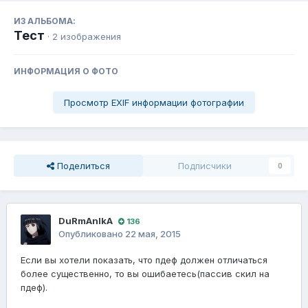
ИЗ АЛЬБОМА:
Тест
· 2 изображения
ИНФОРМАЦИЯ О ФОТО
Просмотр EXIF информации фотографии
Поделиться
Подписчики
0
DuRmAnIkA
136
Опубликовано
22 мая, 2015
Если вы хотели показать, что пдеф должен отличаться
более существенно, то вы ошибаетесь(пассив скил на
пдеф).