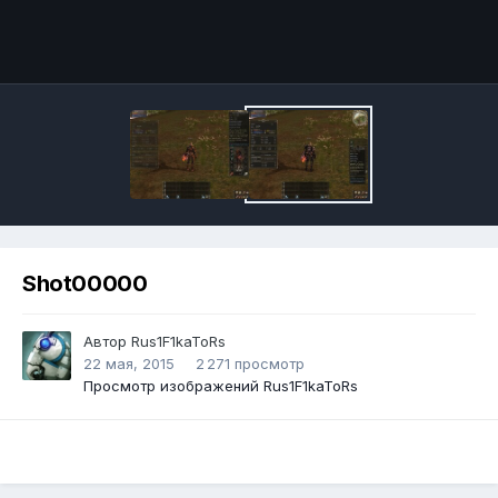
Инструменты
Shot00000
Автор
Rus1F1kaToRs
22 мая, 2015
2 271 просмотр
Просмотр изображений Rus1F1kaToRs