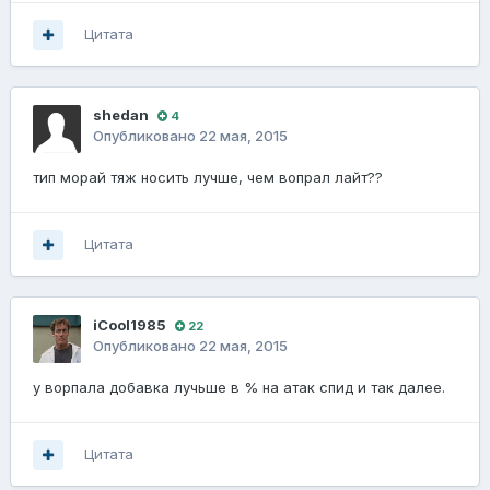
Цитата
shedan
4
Опубликовано
22 мая, 2015
тип морай тяж носить лучше, чем вопрал лайт??
Цитата
iCool1985
22
Опубликовано
22 мая, 2015
у ворпала добавка лучьше в % на атак спид и так далее.
Цитата