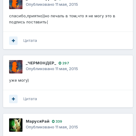
Опубликовано
11 мая, 2015
спасибо,приятно))но печаль в том,что я не могу это в
подпись поставить(
Цитата
_ЧЕРМ0НДЕР_
297
Опубликовано
11 мая, 2015
уже могу)
Цитата
МарусяРай
339
Опубликовано
11 мая, 2015