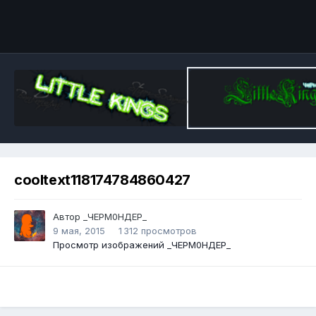
Инструменты
cooltext118174784860427
Автор
_ЧЕРМ0НДЕР_
9 мая, 2015
1 312 просмотров
Просмотр изображений _ЧЕРМ0НДЕР_