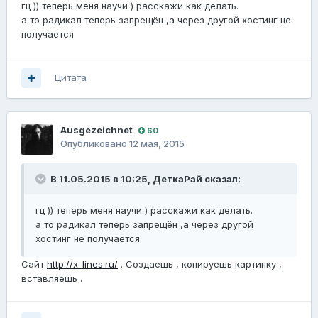
гц )) теперь меня научи ) расскажи как делать.
а то радикал теперь запрещён ,а через другой хостинг не
получается
Цитата
Ausgezeichnet
60
Опубликовано
12 мая, 2015
В 11.05.2015 в 10:25, ДеткаРай сказал:
гц )) теперь меня научи ) расскажи как делать.
а то радикал теперь запрещён ,а через другой
хостинг не получается
Сайт
http://x-lines.ru/
. Создаешь , копируешь картинку ,
вставляешь .