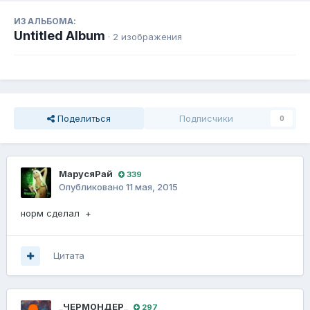
ИЗ АЛЬБОМА:
Untitled Album
· 2 изображения
Поделиться
Подписчики
0
МарусяРай
339
Опубликовано
11 мая, 2015
норм сделал +
Цитата
_ЧЕРМ0НДЕР_
297