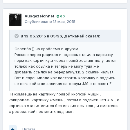
Ausgezeichnet
60
Опубликовано
13 мая, 2015
В 13.05.2015 в 05:36, ДеткаРай сказал:
Спасибо )) но проблема в другом.
Раньше через радикал в подпись ставила картинку
норм как картинку,а через новый хостинг получается
только как ссылка и теперь не могу туда же
добавить ссылку на рефералку,т.к. 2 ссылки нельзя.
Вот и спрашивала как поставить картинку в подпись
не ссылкой и не заливая на форум .Мб. кто знает ?)
Нажимаешь на картинку правой кнопкой мыши ,
копировать картинку жмешь , потом в подписи Ctrl + V , и
картинка эта вставится без всяких ссылкок , и сможешь
с рефералкой поставить подпись .
Цитата