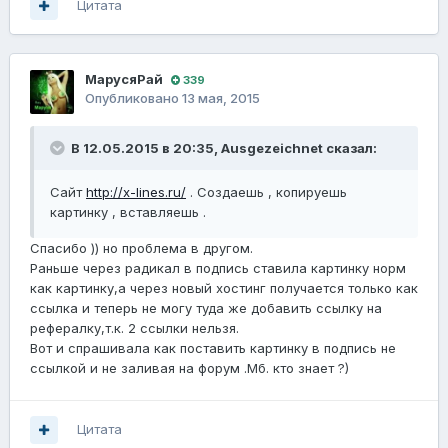
Цитата
МарусяРай
339
Опубликовано
13 мая, 2015
В 12.05.2015 в 20:35, Ausgezeichnet сказал:
Сайт
http://x-lines.ru/
. Создаешь , копируешь
картинку , вставляешь .
Спасибо )) но проблема в другом.
Раньше через радикал в подпись ставила картинку норм
как картинку,а через новый хостинг получается только как
ссылка и теперь не могу туда же добавить ссылку на
рефералку,т.к. 2 ссылки нельзя.
Вот и спрашивала как поставить картинку в подпись не
ссылкой и не заливая на форум .Мб. кто знает ?)
Цитата