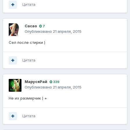
Цитата
Cacao
7
Опубликовано
21 апреля, 2015
Сел после стирки )
Цитата
МарусяРай
339
Опубликовано
21 апреля, 2015
Не их размерчик ) +
Цитата