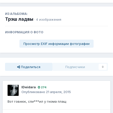
ИЗ АЛЬБОМА:
Трэш ладвы
· 4 изображения
ИНФОРМАЦИЯ О ФОТО
Просмотр EXIF информации фотографии
Поделиться
Подписчики
0
lDeidara
274
Опубликовано
21 апреля, 2015
Вот говнюк, спи***ил у гнома плащ