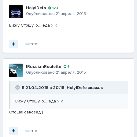
HolylDefo
123
Опубликовано
21 апреля, 2015
Вижу СтошуГо.....еда >.<
Цитата
lRussianRoulette
6
Опубликовано
21 апреля, 2015
В 21.04.2015 в 20:15, HolylDefo сказал:
Вижу СтошуГо.....еда >.<
СтошаГовнозад )
Цитата