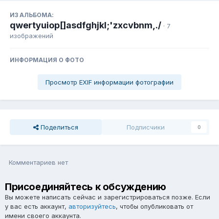
ИЗ АЛЬБОМА:
qwertyuiop[]asdfghjkl;'zxcvbnm,./
· 7
изображений
ИНФОРМАЦИЯ О ФОТО
Просмотр EXIF информации фотографии
Поделиться
Подписчики
0
Комментариев нет
Присоединяйтесь к обсуждению
Вы можете написать сейчас и зарегистрироваться позже. Если
у вас есть аккаунт,
авторизуйтесь
, чтобы опубликовать от
имени своего аккаунта.