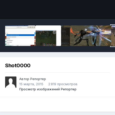
Инструменты
Shot0000
Автор
Репортер
15 марта, 2015
2 819 просмотров
Просмотр изображений Репортер