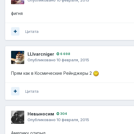
фигня
Цитата
LLIvarcniger
6 698
Опубликовано
10 февраля, 2015
Прям как в Космические Рейнджеры 2
Цитата
Невыносим
304
Опубликовано
10 февраля, 2015
Америку открыл...