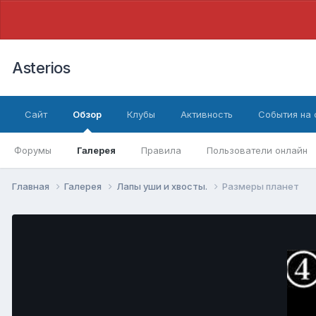
Asterios
Сайт
Обзор
Клубы
Активность
События на
Форумы
Галерея
Правила
Пользователи онлайн
Главная
Галерея
Лапы уши и хвосты.
Размеры планет