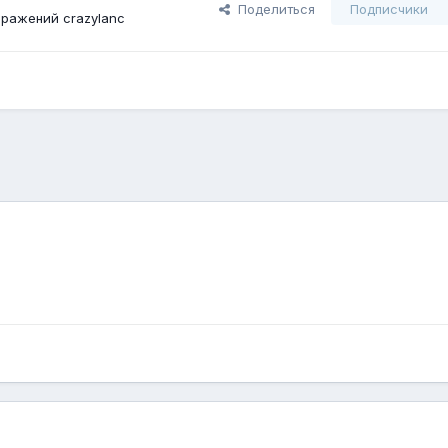
Поделиться
Подписчики
ражений crazylanc