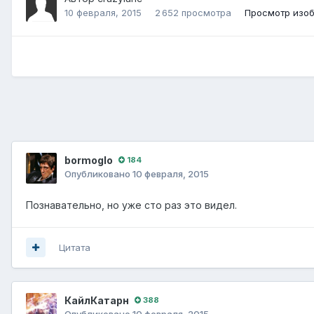
10 февраля, 2015
2 652 просмотра
Просмотр изоб
bormoglo
184
Опубликовано
10 февраля, 2015
Познавательно, но уже сто раз это видел.
Цитата
КайлКатарн
388
Опубликовано
10 февраля, 2015