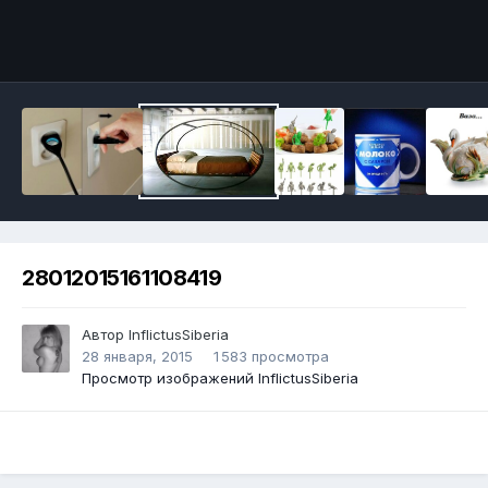
Инструменты
28012015161108419
Автор
InflictusSiberia
28 января, 2015
1 583 просмотра
Просмотр изображений InflictusSiberia