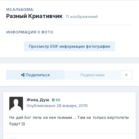
ИЗ АЛЬБОМА:
Разный Криативчик
· 11 изображений
ИНФОРМАЦИЯ О ФОТО
Просмотр EXIF информации фотографии
Поделиться
Подписчики
0
Жнец Душ
50
Опубликовано
28 января, 2015
Не дай Бог лечь на нее пьяным ... Там не только вертолеты
будут )))