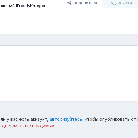
Поделиться
Подписчики
ажений lFreddyKrueger
ли у вас есть аккаунт,
авторизуйтесь
, чтобы опубликовать от 
жде чем станет видимым.