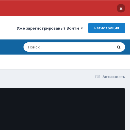
×
Регистрация
Уже зарегистрированы? Войти
Активность