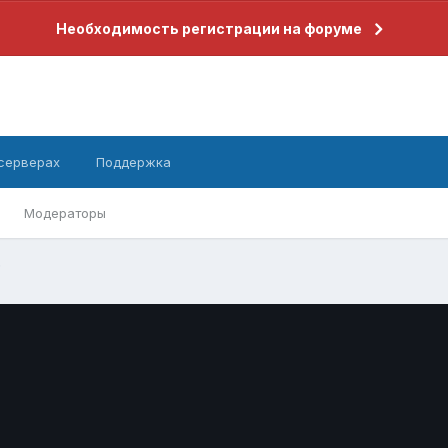
Необходимость регистрации на форуме
 серверах
Поддержка
Модераторы
6