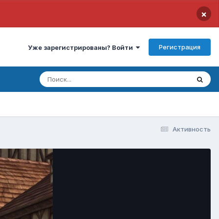
×
Регистрация
Уже зарегистрированы? Войти
Активность