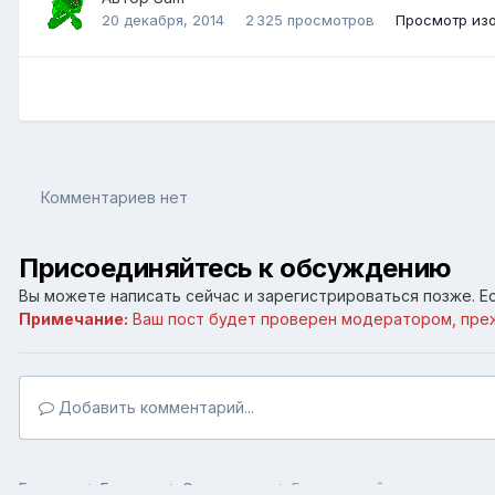
20 декабря, 2014
2 325 просмотров
Просмотр из
Комментариев нет
Присоединяйтесь к обсуждению
Вы можете написать сейчас и зарегистрироваться позже. Ес
Примечание:
Ваш пост будет проверен модератором, пре
Добавить комментарий...
Главная
Галерея
Скриншоты
Безымянный