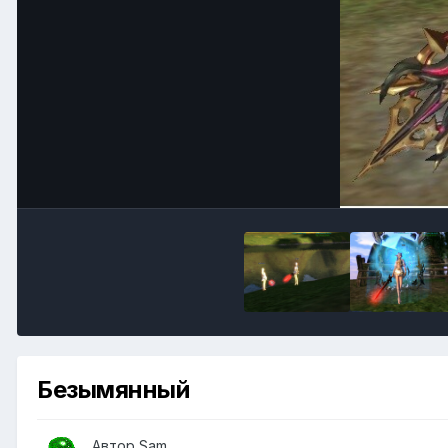
Безымянный
Автор
Sam