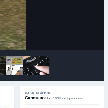
Инструменты
ИЗ КАТЕГОРИИ:
Скриншоты
· 1 038 изображений