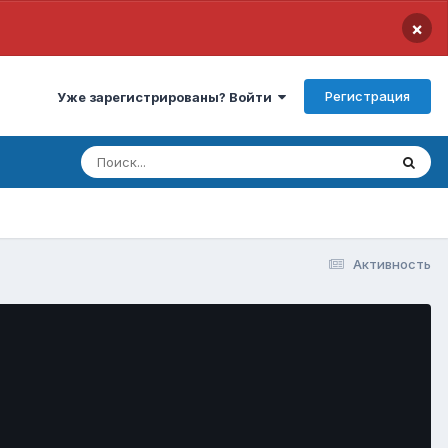
×
Регистрация
Уже зарегистрированы? Войти
Активность