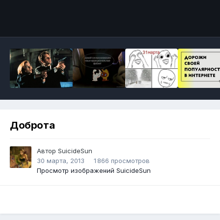
Инструменты
Доброта
Автор
SuicideSun
30 марта, 2013
1 866 просмотров
Просмотр изображений SuicideSun