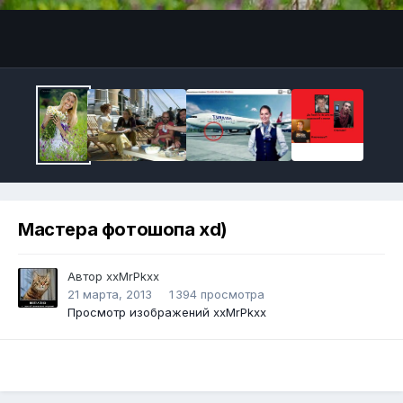
Инструменты
Мастера фотошопа xd)
Автор
xxMrPkxx
21 марта, 2013
1 394 просмотра
Просмотр изображений xxMrPkxx