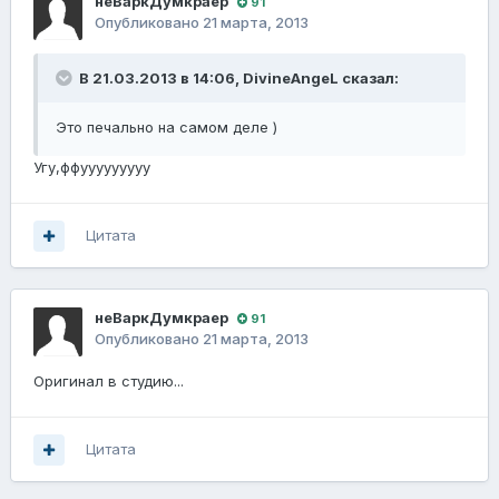
неВаркДумкраер
91
Опубликовано
21 марта, 2013
В 21.03.2013 в 14:06, DivineAngeL сказал:
Это печально на самом деле )
Угу,ффууууууууу
Цитата
неВаркДумкраер
91
Опубликовано
21 марта, 2013
Оригинал в студию...
Цитата