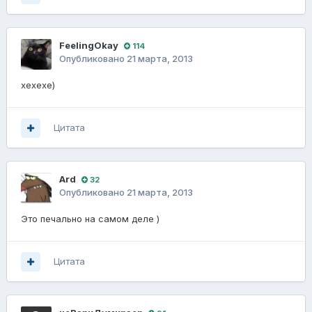
FeelingOkay
114
Опубликовано
21 марта, 2013
хехехе)
Цитата
Ard
32
Опубликовано
21 марта, 2013
Это печально на самом деле )
Цитата