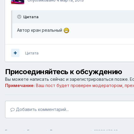
Цитата
Автор кран реальный
Цитата
Присоединяйтесь к обсуждению
Вы можете написать сейчас и зарегистрироваться позже. Ес
Примечание:
Ваш пост будет проверен модератором, пре
Добавить комментарий...
Главная
Галерея
Лапы уши и хвосты.
1362247248