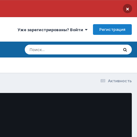
×
Регистрация
Уже зарегистрированы? Войти
Активность