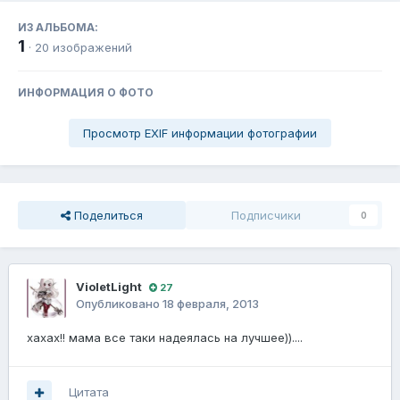
ИЗ АЛЬБОМА:
1
· 20 изображений
ИНФОРМАЦИЯ О ФОТО
Просмотр EXIF информации фотографии
Поделиться
Подписчики
0
VioletLight
27
Опубликовано
18 февраля, 2013
хахах!! мама все таки надеялась на лучшее))....
Цитата