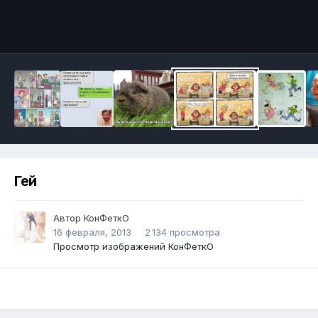
Инструменты
Гей
Автор
КонФеткО
16 февраля, 2013
2 134 просмотра
Просмотр изображений КонФеткО