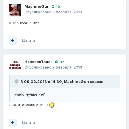
MashineGun
40
Опубликовано
9 февраля, 2013
мыло лучше,не?
Цитата
ЧеловекТапок
317
Опубликовано
9 февраля, 2013
В 09.02.2013 в 14:30, MashineGun сказал:
мыло лучше,не?
я кстати мылом мою
Цитата