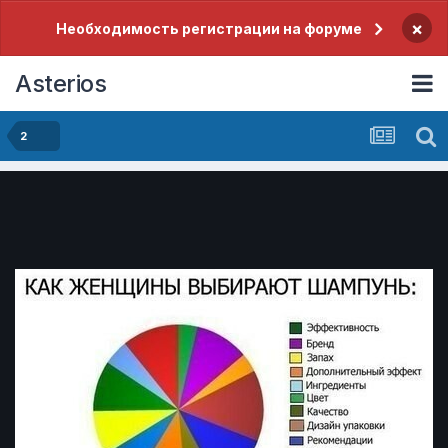
×
Необходимость регистрации на форуме
Asterios
2