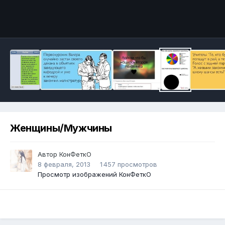
Инструменты
Женщины/Мужчины
Автор
КонФеткО
8 февраля, 2013
1 457 просмотров
Просмотр изображений КонФеткО