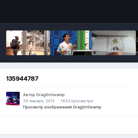
Инструменты
135944787
Автор
Drag0nSwamp
29 января, 2013
1 833 просмотра
Просмотр изображений Drag0nSwamp