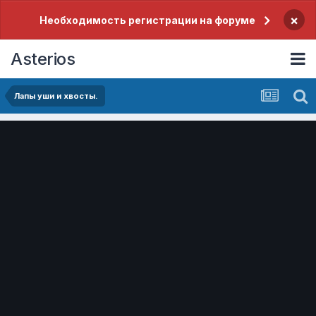
×
Необходимость регистрации на форуме
Asterios
Лапы уши и хвосты.