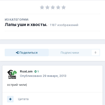
ИЗ КАТЕГОРИИ:
Лапы уши и хвосты.
· 1 187 изображений
Поделиться
Подписчики
0
RuaLam
1
Опубликовано
29 января, 2013
острий чили)
Цитата