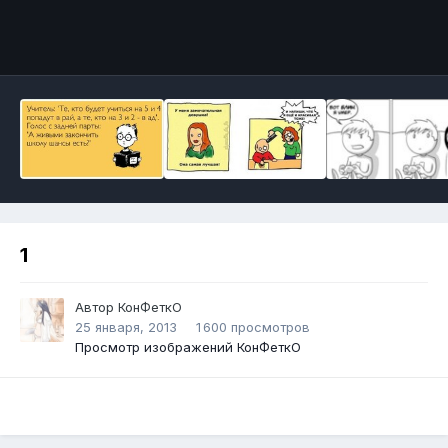
Инструменты
1
Автор
КонФеткО
25 января, 2013
1 600 просмотров
Просмотр изображений КонФеткО