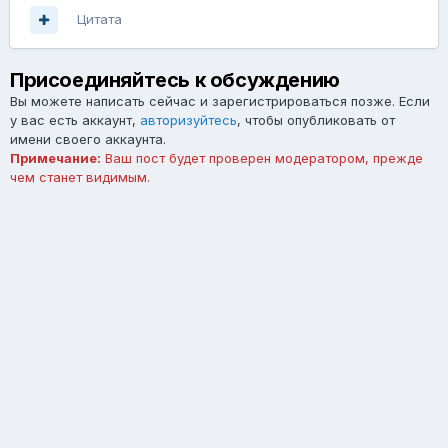
Цитата
Присоединяйтесь к обсуждению
Вы можете написать сейчас и зарегистрироваться позже. Если
у вас есть аккаунт,
авторизуйтесь
, чтобы опубликовать от
имени своего аккаунта.
Примечание:
Ваш пост будет проверен модератором, прежде
чем станет видимым.
Добавить комментарий...
Язык
Тема
Обратная связь
forum.asterios.tm
Powered by Invision Community