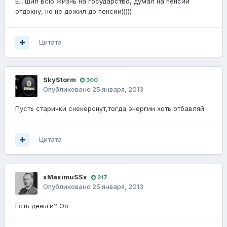
Е....шил всю жизнь на государство, думал на пенсии
отдохну, но не дожил до пенсии)))))
Цитата
SkyStorm
300
Опубликовано
25 января, 2013
Пусть старички снекерснут,тогда энергии хоть отбавляй
Цитата
xMaximuSSx
217
Опубликовано
25 января, 2013
Есть деньги? Оо