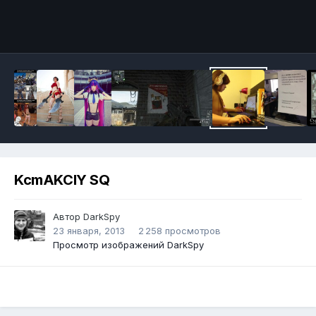
Инструменты
KcmAKCIY SQ
Автор
DarkSpy
23 января, 2013
2 258 просмотров
Просмотр изображений DarkSpy