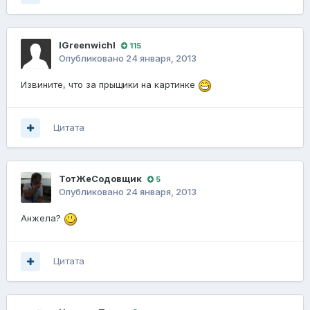
lGreenwichl
115
Опубликовано
24 января, 2013
Извините, что за прыщики на картинке
Цитата
ТотЖеСодовщик
5
Опубликовано
24 января, 2013
Анжела?
Цитата