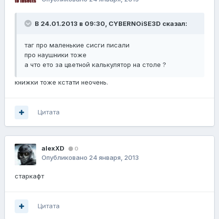
В 24.01.2013 в 09:30, CYBERNOiSE3D сказал:
таг про маленькие сисги писали
про наушники тоже
а что ето за цветной калькулятор на столе ?
книжки тоже кстати неочень.
Цитата
alexXD
0
Опубликовано
24 января, 2013
старкафт
Цитата