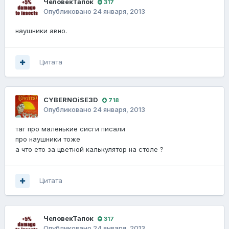
ЧеловекТапок
317
Опубликовано
24 января, 2013
наушники авно.
Цитата
CYBERNOiSE3D
718
Опубликовано
24 января, 2013
таг про маленькие сисги писали
про наушники тоже
а что ето за цветной калькулятор на столе ?
Цитата
ЧеловекТапок
317
Опубликовано
24 января, 2013