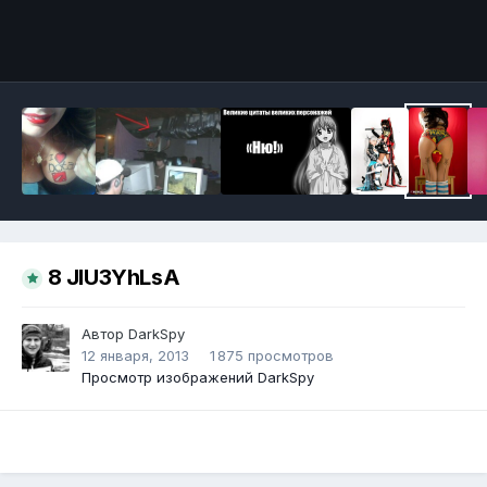
Инструменты
8 JlU3YhLsA
Автор
DarkSpy
12 января, 2013
1 875 просмотров
Просмотр изображений DarkSpy