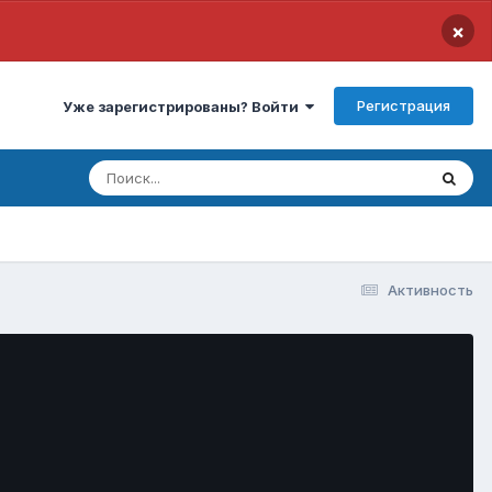
×
Регистрация
Уже зарегистрированы? Войти
Активность