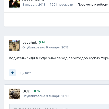
8 января, 2013
1 601 просмотр
Просмотр изображе
Levchiik
14
Опубликовано
9 января, 2013
Водитель сидя в суде знай перед переходом нужно тор
Цитата
DCcT
15
Опубликовано
9 января, 2013