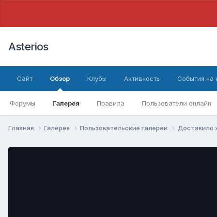
Asterios
Сайт
Обзор
Клубы
Активность
События на
Форумы
Галерея
Правила
Пользователи онлайн
Главная
Галерея
Пользовательские галереи
Доставило 