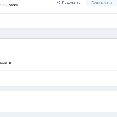
Поделиться
Подписчики
ний Asamii
мозить