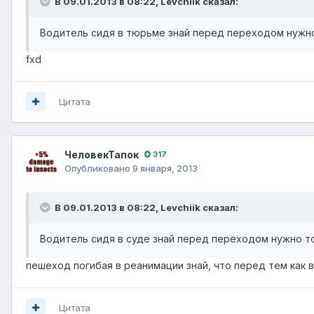
В 09.01.2013 в 08:22, Levchiik сказал:
Водитель сидя в тюрьме знай перед переходом нужн
fxd
Цитата
ЧеловекТапок
317
Опубликовано
9 января, 2013
В 09.01.2013 в 08:22, Levchiik сказал:
Водитель сидя в суде знай перед переходом нужно т
пешеход погибая в реанимации знай, что перед тем ка
Цитата