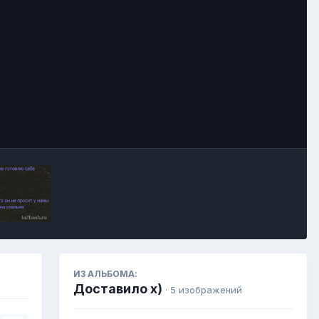
Инструменты
ИЗ АЛЬБОМА:
Доставило х)
· 5 изображений