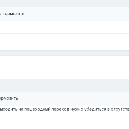
о тормозить
ормозить
к выходить на пешеходный переход нужно убедиться в отсутс