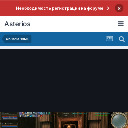
×
Необходимость регистрации на форуме
Asterios
СпЛоЧоННыЕ