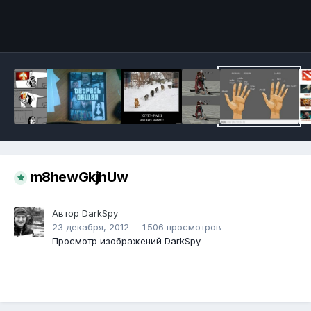
Инструменты
m8hewGkjhUw
Автор
DarkSpy
23 декабря, 2012
1 506 просмотров
Просмотр изображений DarkSpy