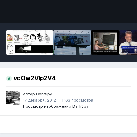
Инструменты
voOw2Vlp2V4
Автор
DarkSpy
17 декабря, 2012
1 163 просмотра
Просмотр изображений DarkSpy