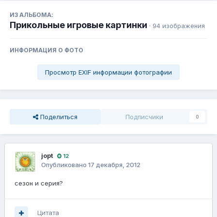
ИЗ АЛЬБОМА:
Прикольные игровые картинки
· 94 изображения
ИНФОРМАЦИЯ О ФОТО
Просмотр EXIF информации фотографии
Поделиться
Подписчики
0
jopt
12
Опубликовано
17 декабря, 2012
сезон и серия?
Цитата