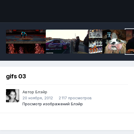
Инструменты
gifs 03
Автор
Блэйp
20 ноября, 2012
2 117 просмотров
Просмотр изображений Блэйp