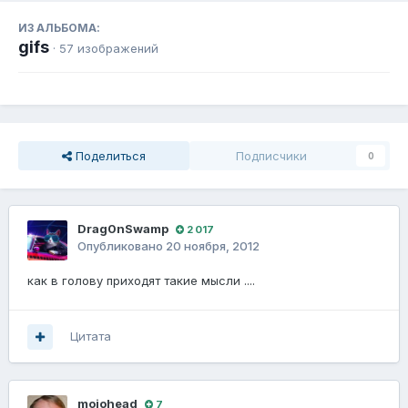
ИЗ АЛЬБОМА:
gifs
· 57 изображений
Поделиться
Подписчики
0
Drag0nSwamp
2 017
Опубликовано
20 ноября, 2012
как в голову приходят такие мысли ....
Цитата
mojohead
7