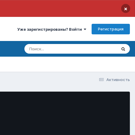
×
Регистрация
Уже зарегистрированы? Войти
Активность