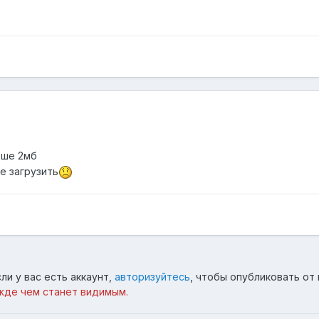
ьше 2мб
е загрузить
ли у вас есть аккаунт,
авторизуйтесь
, чтобы опубликовать от 
жде чем станет видимым.