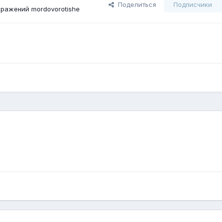
Поделиться
Подписчики
ражений mordovorotishe