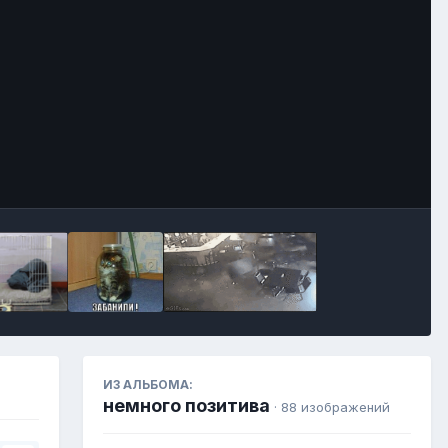
Инструменты
ИЗ АЛЬБОМА:
немного позитива
· 88 изображений