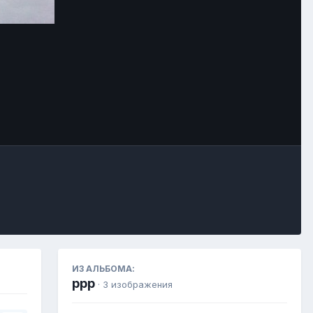
Инструменты
ИЗ АЛЬБОМА:
ррр
· 3 изображения