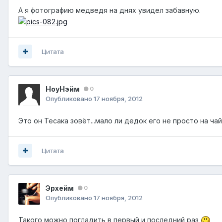
А я фотографию медведя на днях увидел забавную.
Цитата
НоуНэйм
0
Опубликовано
17 ноября, 2012
Это он Тесака зовёт...мало ли дедок его не просто на чай
Цитата
Эрхейм
0
Опубликовано
17 ноября, 2012
Такого можно погладить в первый и последний раз