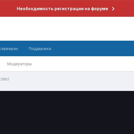
Необходимость регистрации на форуме
 серверах
Поддержка
Модераторы
228b1