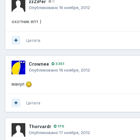
zzZiPer
0
Опубликовано
16 ноября, 2012
охотник епт )
Цитата
Crownee
3 351
Опубликовано
16 ноября, 2012
манул
Цитата
Thorvardr
170
Опубликовано
17 ноября, 2012