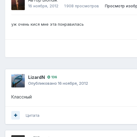
16 ноября, 2012
1 908 просмотров
Просмотр изобр
уж очень кися мне эта понравилась
LizardN
136
Опубликовано
16 ноября, 2012
Классный
Цитата