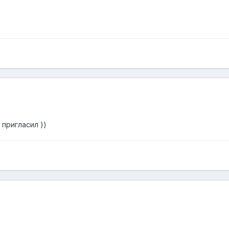
 пригласил ))