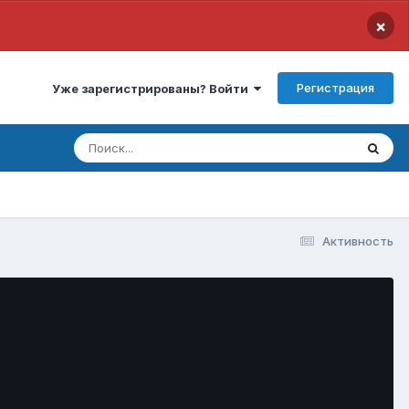
×
Регистрация
Уже зарегистрированы? Войти
Активность