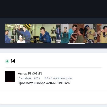
Инструменты
14
Автор
PlnGGvlN
7 ноября, 2012
1 476 просмотров
Просмотр изображений PlnGGvlN