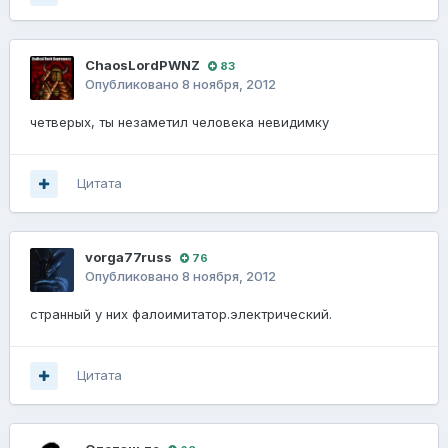
ChaosLordPWNZ
83
Опубликовано
8 ноября, 2012
четверых, ты незаметил человека невидимку
Цитата
vorga77russ
76
Опубликовано
8 ноября, 2012
странный у них фалоимитатор.электрический.
Цитата