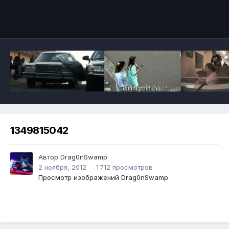
Инструменты
1349815042
Автор
Drag0nSwamp
2 ноября, 2012
1 712 просмотров
Просмотр изображений Drag0nSwamp