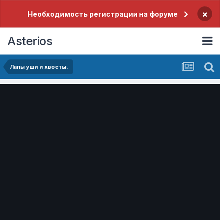
×
Необходимость регистрации на форуме
Asterios
Лапы уши и хвосты.