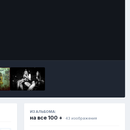
Инструменты
ИЗ АЛЬБОМА:
на все 100 +
· 43 изображения