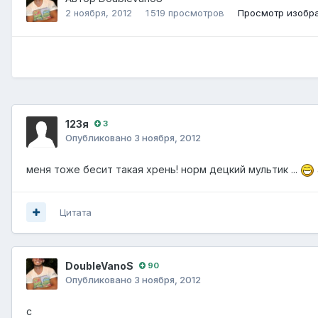
2 ноября, 2012
1 519 просмотров
Просмотр изобр
123я
3
Опубликовано
3 ноября, 2012
меня тоже бесит такая хрень! норм децкий мультик ...
Цитата
DoubleVanoS
90
Опубликовано
3 ноября, 2012
c