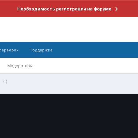
Необходимость регистрации на форуме
 серверах
Поддержка
Модераторы
+
)