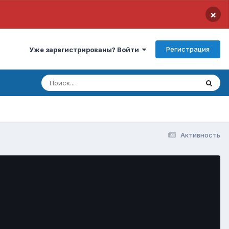
×
Регистрация
Уже зарегистрированы? Войти
Активность