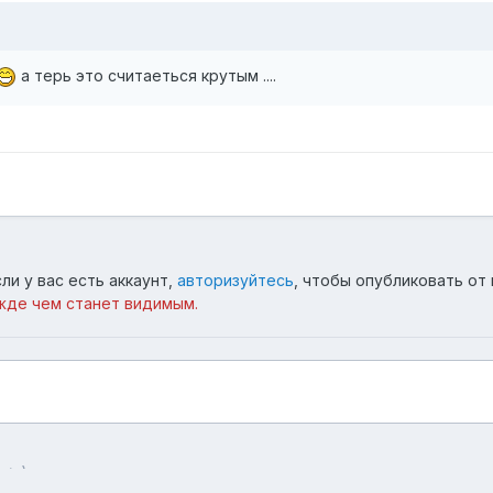
а терь это считаеться крутым ....
ли у вас есть аккаунт,
авторизуйтесь
, чтобы опубликовать от 
жде чем станет видимым.
+
)