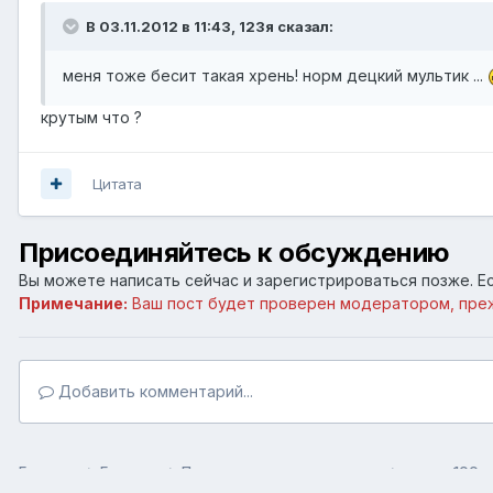
В 03.11.2012 в 11:43, 123я сказал:
меня тоже бесит такая хрень! норм децкий мультик ...
крутым что ?
Цитата
Присоединяйтесь к обсуждению
Вы можете написать сейчас и зарегистрироваться позже. Ес
Примечание:
Ваш пост будет проверен модератором, пре
Добавить комментарий...
Главная
Галерея
Пользовательские галереи
на все 100 