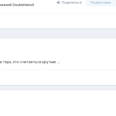
Поделиться
Подписчики
ажений DoubleVanoS
а терь это считаеться крутым ....