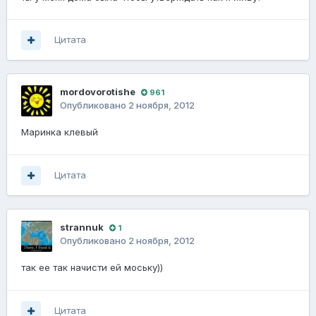
Цитата
mordovorotishe
961
Опубликовано
2 ноября, 2012
Маринка клевый
Цитата
strannuk
1
Опубликовано
2 ноября, 2012
так ее так начисти ей моську))
Цитата