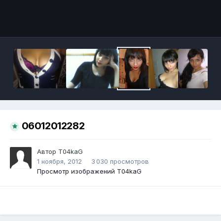
Инструменты
06012012282
Автор
T04kaG
1 ноября, 2012
3 030 просмотров
Просмотр изображений T04kaG