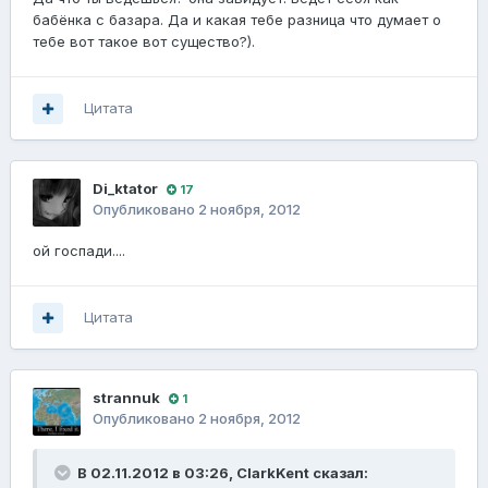
бабёнка с базара. Да и какая тебе разница что думает о
тебе вот такое вот существо?).
Цитата
Di_ktator
17
Опубликовано
2 ноября, 2012
ой госпади....
Цитата
strannuk
1
Опубликовано
2 ноября, 2012
В 02.11.2012 в 03:26, ClarkKent сказал: