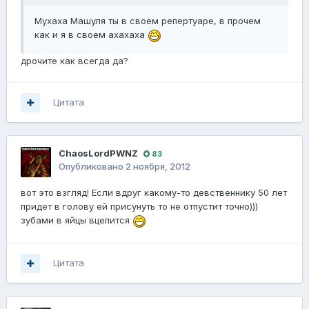
Мухаха Машуля ты в своем репертуаре, в прочем
как и я в своем ахахаха
дрочите как всегда да?
Цитата
ChaosLordPWNZ
83
Опубликовано
2 ноября, 2012
вот это взгляд! Если вдруг какому-то девственнику 50 лет
придет в голову ей присунуть то не отпустит точно)))
зубами в яйцы вцепится
Цитата