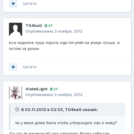
Цитата
T04kaG
37
Опубликовано
2 ноября, 2012
все надоела чушь пороть иди погуляй на улице лучше, а
потом за уроки
Цитата
VioletLight
27
Опубликовано
2 ноября, 2012
В 02.11.2012 в 02:33, T04kaG сказал:
ты у меня дома была чтобы утверждать как я живу?
Да что ты ведешься? она завидует. Ведет себя как