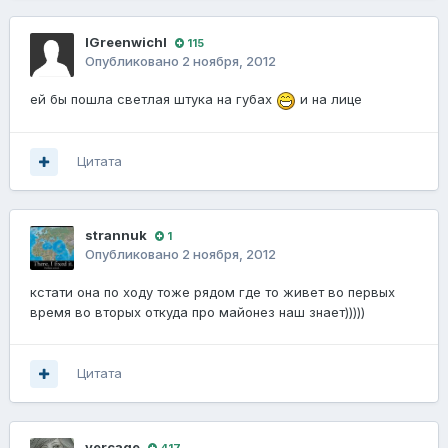
lGreenwichl
115
Опубликовано
2 ноября, 2012
ей бы пошла светлая штука на губах
и на лице
Цитата
strannuk
1
Опубликовано
2 ноября, 2012
кстати она по ходу тоже рядом где то живет во первых
время во вторых откуда про майонез наш знает)))))
Цитата
vercage
417