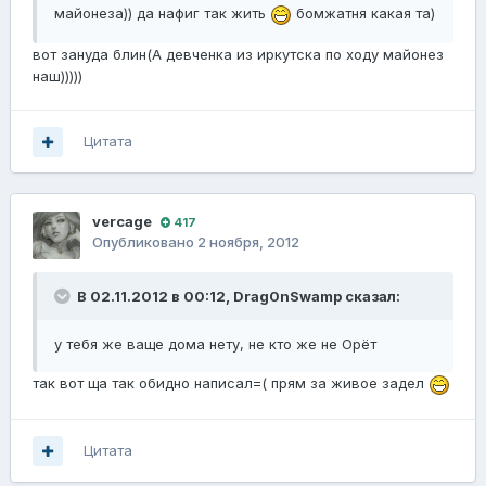
майонеза)) да нафиг так жить
бомжатня какая та)
вот зануда блин(А девченка из иркутска по ходу майонез
наш)))))
Цитата
vercage
417
Опубликовано
2 ноября, 2012
В 02.11.2012 в 00:12, Drag0nSwamp сказал:
у тебя же ваще дома нету, не кто же не Орёт
так вот ща так обидно написал=( прям за живое задел
Цитата