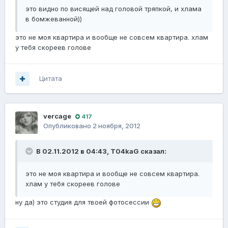
это видно по висящей над головой тряпкой, и хлама
в бомжеванной))
это не моя квартира и вообще не совсем квартира. хлам
у тебя скореев голове
Цитата
vercage
417
Опубликовано
2 ноября, 2012
В 02.11.2012 в 04:43, T04kaG сказал:
это не моя квартира и вообще не совсем квартира.
хлам у тебя скореев голове
ну да) это студия для твоей фотосессии