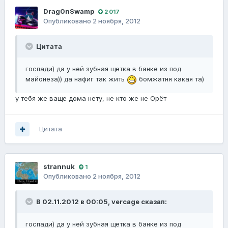
Drag0nSwamp
2 017
Опубликовано
2 ноября, 2012
Цитата
госпади) да у ней зубная щетка в банке из под
майонеза)) да нафиг так жить
бомжатня какая та)
у тебя же ваще дома нету, не кто же не Орёт
Цитата
strannuk
1
Опубликовано
2 ноября, 2012
В 02.11.2012 в 00:05, vercage сказал:
госпади) да у ней зубная щетка в банке из под