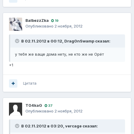
BalbezzZka
19
Опубликовано
2 ноября, 2012
В 02.11.2012 в 00:12, Drag0nSwamp сказал:
у тебя же ваще дома нету, не кто же не Орёт
+1
Цитата
T04kaG
37
Опубликовано
2 ноября, 2012
В 02.11.2012 в 03:20, vercage сказал: