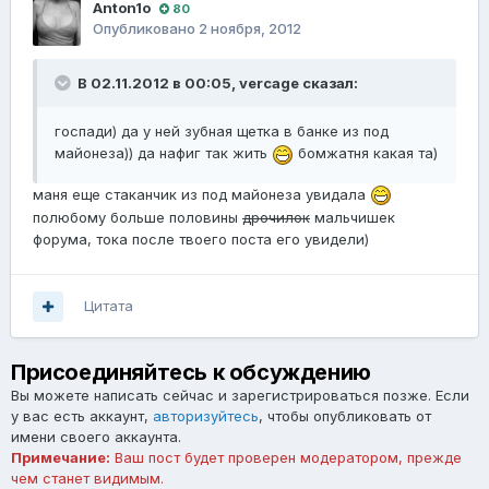
Anton1o
80
Опубликовано
2 ноября, 2012
В 02.11.2012 в 00:05, vercage сказал:
госпади) да у ней зубная щетка в банке из под
майонеза)) да нафиг так жить
бомжатня какая та)
маня еще стаканчик из под майонеза увидала
полюбому больше половины
дрочилок
мальчишек
форума, тока после твоего поста его увидели)
Цитата
Присоединяйтесь к обсуждению
Вы можете написать сейчас и зарегистрироваться позже. Если
у вас есть аккаунт,
авторизуйтесь
, чтобы опубликовать от
имени своего аккаунта.
Примечание:
Ваш пост будет проверен модератором, прежде
чем станет видимым.