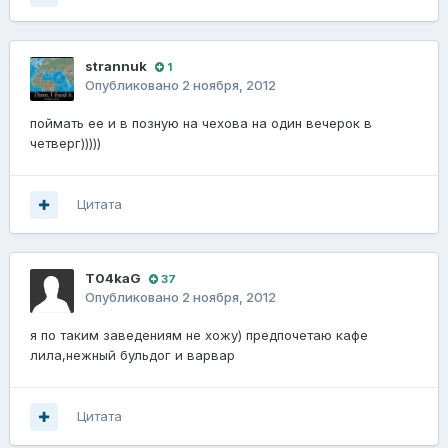
strannuk
1
Опубликовано
2 ноября, 2012
поймать ее и в позную на чехова на один вечерок в
четверг)))))
Цитата
T04kaG
37
Опубликовано
2 ноября, 2012
я по таким заведениям не хожу) предпочетаю кафе
лила,нежный бульдог и варвар
Цитата