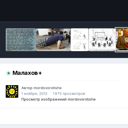
Инструменты
Малахов+
Автор
mordovorotishe
1 ноября, 2012
1 975 просмотров
Просмотр изображений mordovorotishe