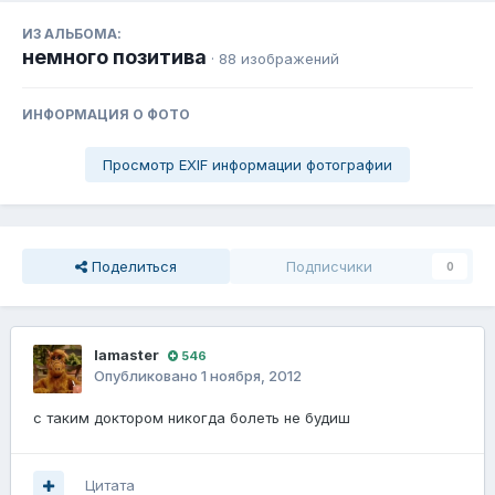
ИЗ АЛЬБОМА:
немного позитива
· 88 изображений
ИНФОРМАЦИЯ О ФОТО
Просмотр EXIF информации фотографии
Поделиться
Подписчики
0
lamaster
546
Опубликовано
1 ноября, 2012
с таким доктором никогда болеть не будиш
Цитата