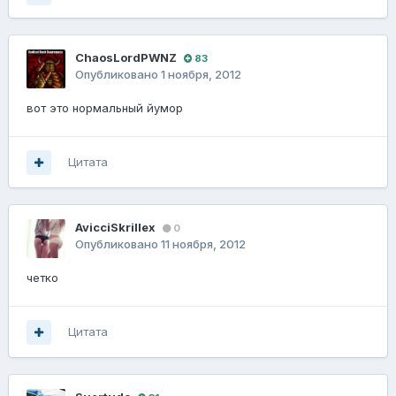
ChaosLordPWNZ
83
Опубликовано
1 ноября, 2012
вот это нормальный йумор
Цитата
AvicciSkrillex
0
Опубликовано
11 ноября, 2012
четко
Цитата