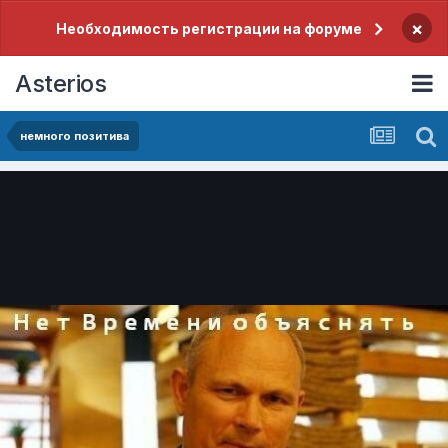
×
Необходимость регистрации на форуме
Asterios
немного позитива