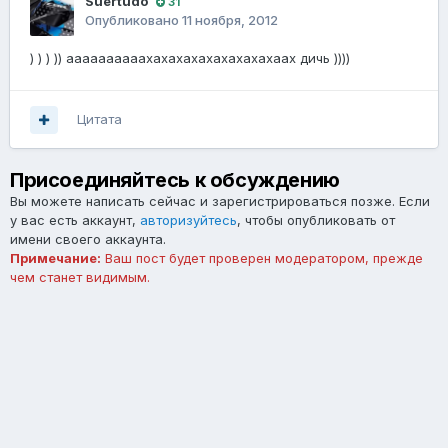
Suertudo
31
Опубликовано
11 ноября, 2012
) ) ) )) аааааааааахахахахахахахахахаах дичь ))))
Цитата
Присоединяйтесь к обсуждению
Вы можете написать сейчас и зарегистрироваться позже. Если
у вас есть аккаунт,
авторизуйтесь
, чтобы опубликовать от
имени своего аккаунта.
Примечание:
Ваш пост будет проверен модератором, прежде
чем станет видимым.
Добавить комментарий...