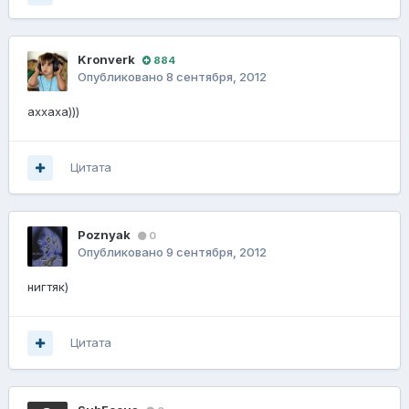
Kronverk
884
Опубликовано
8 сентября, 2012
аххаха)))
Цитата
Poznyak
0
Опубликовано
9 сентября, 2012
нигтяк)
Цитата