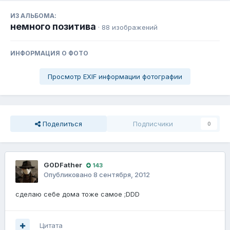
ИЗ АЛЬБОМА:
немного позитива
· 88 изображений
ИНФОРМАЦИЯ О ФОТО
Просмотр EXIF информации фотографии
Поделиться
Подписчики
0
G0DFathеr
143
Опубликовано
8 сентября, 2012
сделаю себе дома тоже самое ;DDD
Цитата