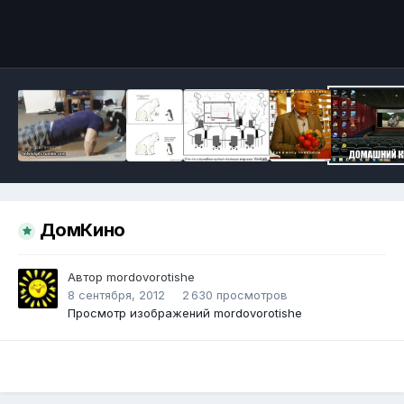
Инструменты
ДомКино
Автор
mordovorotishe
8 сентября, 2012
2 630 просмотров
Просмотр изображений mordovorotishe