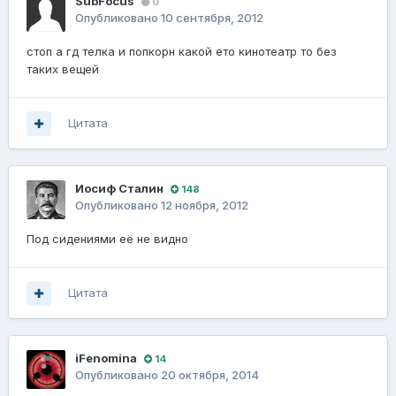
SubFocus
0
Опубликовано
10 сентября, 2012
стоп а гд телка и попкорн какой ето кинотеатр то без
таких вещей
Цитата
Иосиф Сталин
148
Опубликовано
12 ноября, 2012
Под сидениями её не видно
Цитата
iFenomina
14
Опубликовано
20 октября, 2014