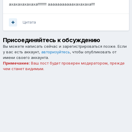
ахахахахахаха!!!!!!!!!! ааааааааааахахахаха!!!!
Цитата
Присоединяйтесь к обсуждению
Вы можете написать сейчас и зарегистрироваться позже. Если
у вас есть аккаунт,
авторизуйтесь
, чтобы опубликовать от
имени своего аккаунта.
Примечание:
Ваш пост будет проверен модератором, прежде
чем станет видимым.
Добавить комментарий...
Язык
Тема
Обратная связь