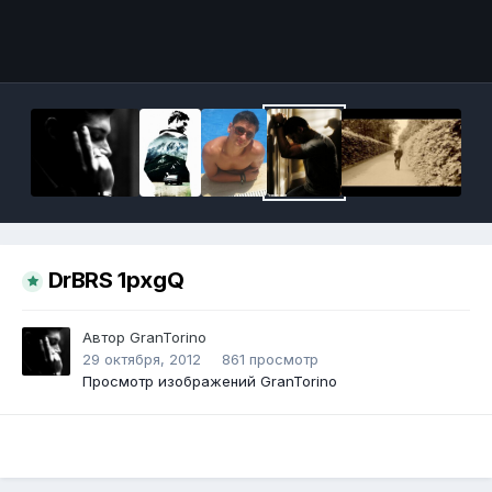
Инструменты
DrBRS 1pxgQ
Автор
GranTorino
29 октября, 2012
861 просмотр
Просмотр изображений GranTorino