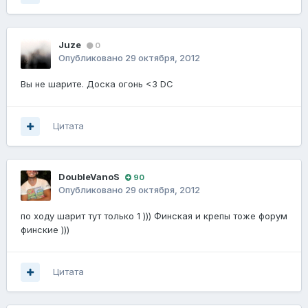
Juze
0
Опубликовано
29 октября, 2012
Вы не шарите. Доска огонь <3 DC
Цитата
DoubleVanoS
90
Опубликовано
29 октября, 2012
по ходу шарит тут только 1 ))) Финская и крепы тоже форум
финские )))
Цитата