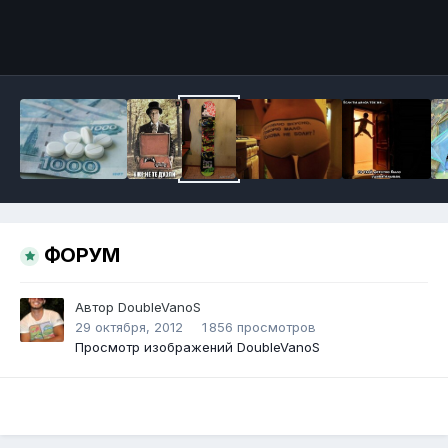
Инструменты
ФОРУМ
Автор
DoubleVanoS
29 октября, 2012
1 856 просмотров
Просмотр изображений DoubleVanoS